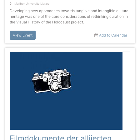
Maribor University Library
Developing new approaches towards tangible and intangible cultural
heritage was one of the core considerations of rethinking curation in
the Visual History of the Holocaust project.
View Event
Add to Calendar
Filmdokumente der alliierten