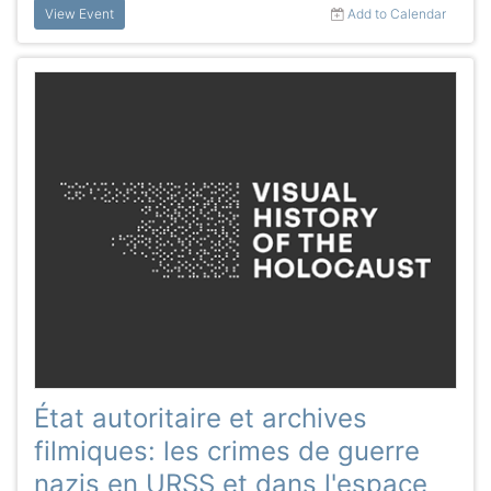
View Event
Add to Calendar
État autoritaire et archives
filmiques: les crimes de guerre
nazis en URSS et dans l'espace