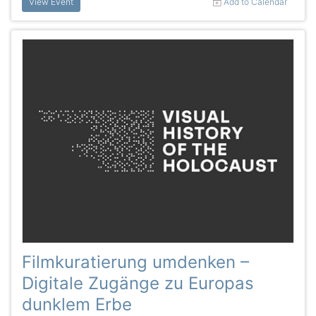
View Event
Add to Calendar
Filmkuratierung umdenken –
Digitale Zugänge zu Europas
dunklem Erbe