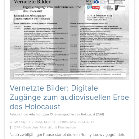
Vernetzte Bilder: Digitale
Zugänge zum audiovisuellen Erbe
des Holocaust
Relaunch der Arbeitsgruppe Cinematographie des Holocaust (CdH)
Monday, 11.12.2023, 14:00 to Tuesday, 12.12.2023, 17:45
DFF - Deutsches Filminstitut & Filmmuseum
Nach zwölfjähriger Pause startet die von Ronny Loewy gegründete