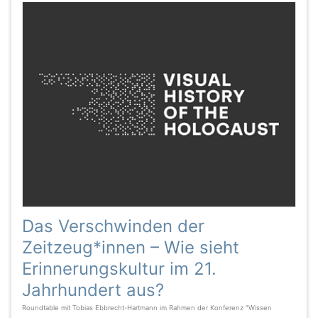
Das Verschwinden der
Zeitzeug*innen – Wie sieht
Erinnerungskultur im 21.
Jahrhundert aus?
Roundtable mit Tobias Ebbrecht-Hartmann im Rahmen der Konferenz "Wissen