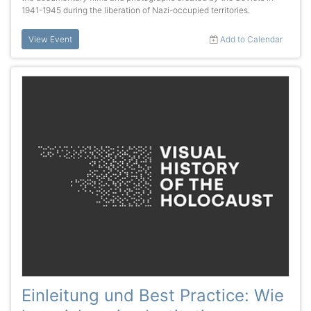
1941-1945 during the liberation of Nazi-occupied territories.
View Event
Add to Calendar
Einleitung und Best Practice: Wie