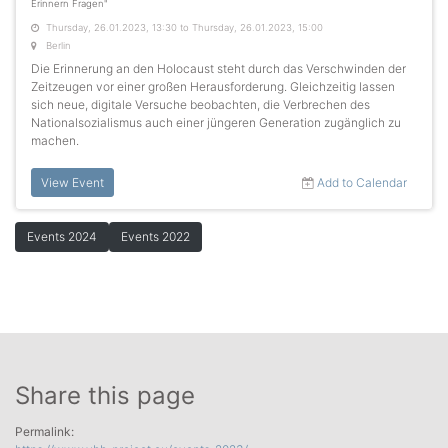
Erinnern Fragen"
Thursday, 26.01.2023, 13:30 to Thursday, 26.01.2023, 15:00
Berlin
Die Erinnerung an den Holocaust steht durch das Verschwinden der
Zeitzeugen vor einer großen Herausforderung. Gleichzeitig lassen
sich neue, digitale Versuche beobachten, die Verbrechen des
Nationalsozialismus auch einer jüngeren Generation zugänglich zu
machen.
View Event
Add to Calendar
Events 2024
Events 2022
Share this page
Permalink: