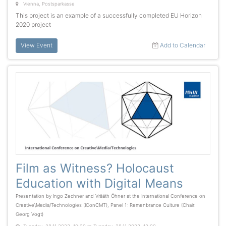
Vienna, Postsparkasse
This project is an example of a successfully completed EU Horizon
2020 project
View Event
Add to Calendar
Film as Witness? Holocaust
Education with Digital Means
Presentation by Ingo Zechner and Vrääth Öhner at the International Conference on
Creative\Media/Technologies (IConCMT), Panel 1: Remenbrance Culture (Chair:
Georg Vogt)