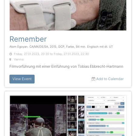
Remember
Atom Egoyan. CA/MX/DE/SA, 2015, DCP, Farbe, 94 min. Englisch mit dt. UT
Friday, 27.01.2023, 20:30 to Friday, 27.01.2023, 22:30
Vienna
Filmvorführung mit einer Einführung von Tobias Ebbrecht-Hartmann
View Event
Add to Calendar