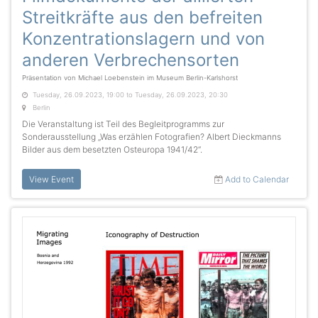
Streitkräfte aus den befreiten
Konzentrationslagern und von
anderen Verbrechensorten
Präsentation von Michael Loebenstein im Museum Berlin-Karlshorst
Tuesday, 26.09.2023, 19:00 to Tuesday, 26.09.2023, 20:30
Berlin
Die Veranstaltung ist Teil des Begleitprogramms zur
Sonderausstellung „Was erzählen Fotografien? Albert Dieckmanns
Bilder aus dem besetzten Osteuropa 1941/42“.
View Event
Add to Calendar