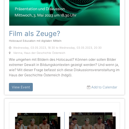
Film als Zeuge?
Holocaust Education mit digitalen Mitteln
Wednesday, 03.05.2023, 18:30 to Wednesday, 03.05.2023, 20:30
Vienna, Haus der Geschichte Österreich
Wie umgehen mit Bildern des Holocaust? Können oder sollen Bilder
extremer Gewalt in Bildungskontexten gezeigt werden? Und wenn ja,
wie? Mit dieser Frage befasst sich diese Diskussionsveranstaltung im
Haus der Geschichte Österreich (hdgö).
View Event
Add to Calendar