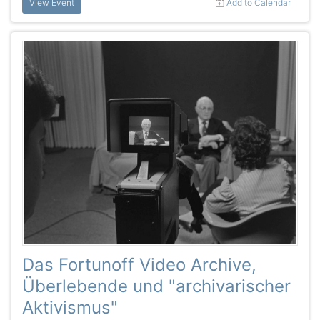
View Event
Add to Calendar
Das Fortunoff Video Archive,
Überlebende und "archivarischer
Aktivismus"