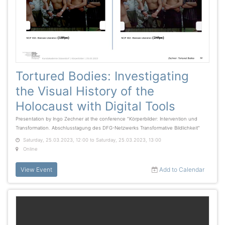
Tortured Bodies: Investigating
the Visual History of the
Holocaust with Digital Tools
Presentation by Ingo Zechner at the conference "Körperbilder: Intervention und
Transformation. Abschlusstagung des DFG-Netzwerks Transformative Bildlichkeit"
Saturday, 25.03.2023, 12:00 to Saturday, 25.03.2023, 13:00
Online
View Event
Add to Calendar